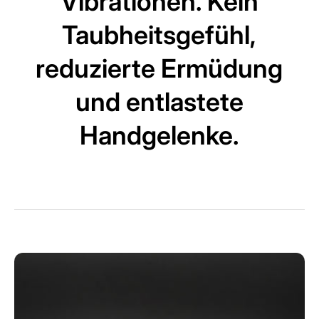
Vibrationen. Kein
Taubheitsgefühl,
reduzierte Ermüdung
und entlastete
Handgelenke.