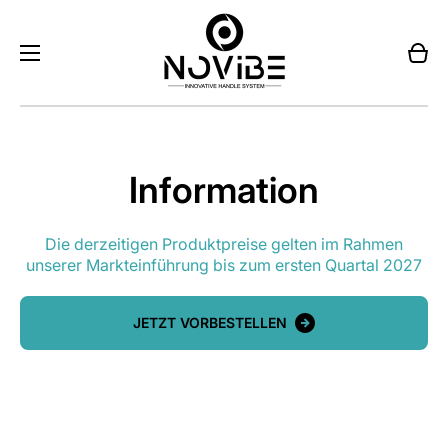
War
Information
Die derzeitigen Produktpreise gelten im Rahmen
unserer Markteinführung bis zum ersten Quartal 2027
JETZT VORBESTELLEN