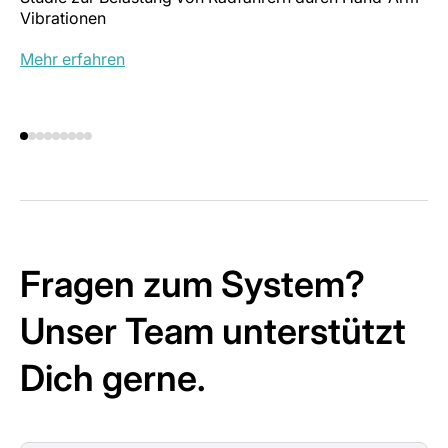
Vibrationen
Be
Mehr erfahren
Me
Fragen zum System?
Unser Team unterstützt
Dich gerne.