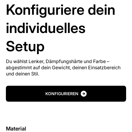
Konfiguriere dein
individuelles
Setup
Du wählst Lenker, Dämpfungshärte und Farbe –
abgestimmt auf dein Gewicht, deinen Einsatzbereich
und deinen Stil.
KONFIGURIEREN
Material
Ve